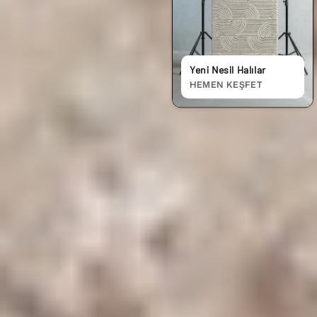
Vintage Halılar
HEMEN KEŞFET
Jüt Halılar
Yeni Nesil Halılar
HEMEN KEŞFET
HEMEN KEŞFET