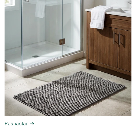
Paspaslar