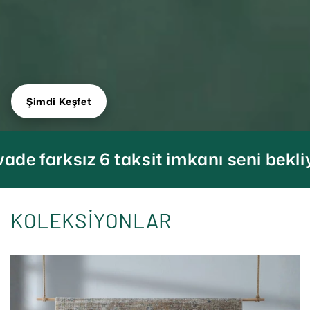
Şimdi Keşfet
 6 taksit imkanı seni bekliyor
Tüm kartl
KOLEKSİYONLAR