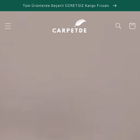
İçeriğe
Tüm Ürünlerde Geçerli ÜCRETSİZ Kargo Fırsatı
atla
Sepet